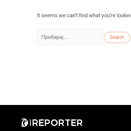
It seems we can’t find what you’re lookin
Search
for: