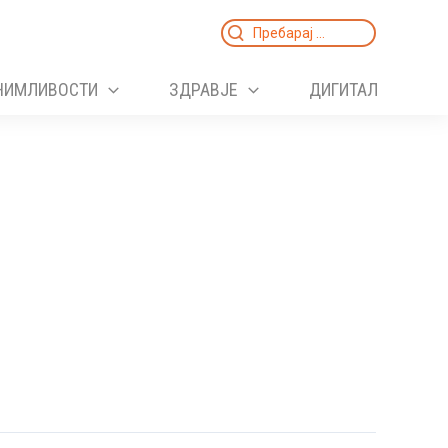
Search
for:
НИМЛИВОСТИ
ЗДРАВЈЕ
ДИГИТАЛ