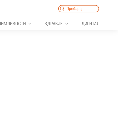
Search
for:
НИМЛИВОСТИ
ЗДРАВЈЕ
ДИГИТАЛ