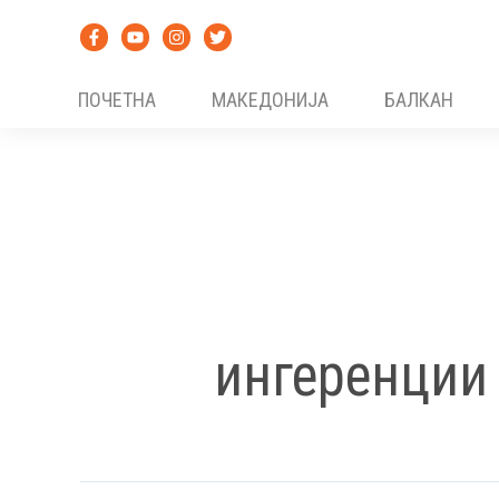
Skip
to
content
ПОЧЕТНА
МАКЕДОНИЈА
БАЛКАН
ингеренции