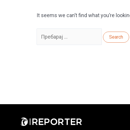
It seems we can’t find what you’re lookin
Search
for: