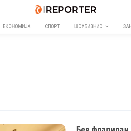
ЕКОНОМИЈА
СПОРТ
ШОУБИЗНИС
ЗА
Бев фрапиран 