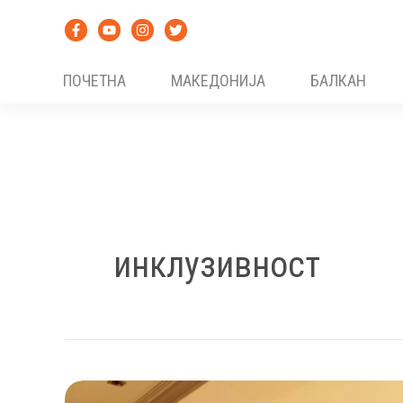
Skip
to
content
ПОЧЕТНА
МАКЕДОНИЈА
БАЛКАН
инклузивност