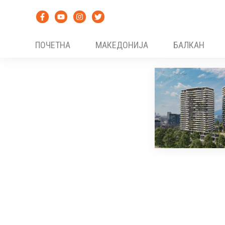
Skip
to
content
ПОЧЕТНА
МАКЕДОНИЈА
БАЛКАН