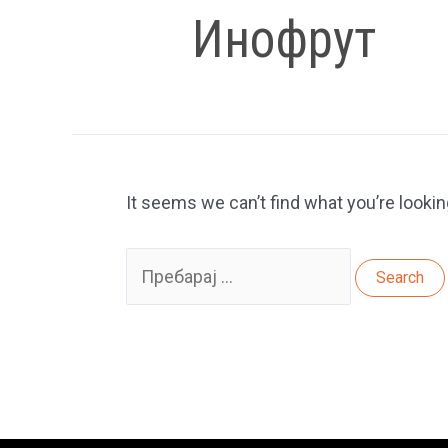
Инофрут
It seems we can’t find what you’re lookin
Search
for: