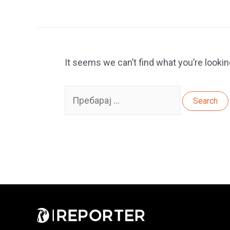
It seems we can’t find what you’re lookin
Search
for: