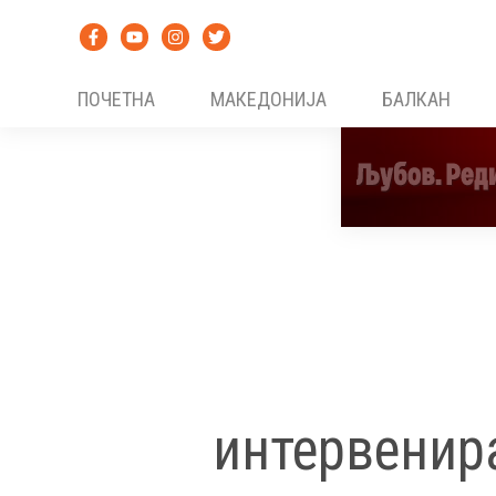
Skip
to
content
ПОЧЕТНА
МАКЕДОНИЈА
БАЛКАН
интервенир