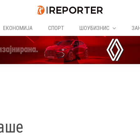
ЕКОНОМИЈА
СПОРТ
ШОУБИЗНИС
ЗА
аше