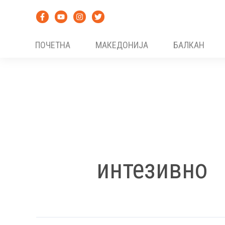
Skip
to
content
ПОЧЕТНА
МАКЕДОНИЈА
БАЛКАН
интезивно