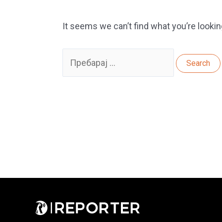
It seems we can’t find what you’re lookin
Search
for: