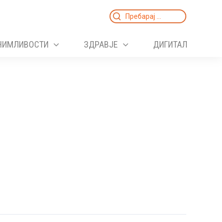
Search
for:
НИМЛИВОСТИ
ЗДРАВЈЕ
ДИГИТАЛ