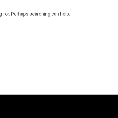
g for. Perhaps searching can help.