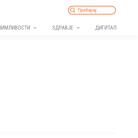
Search
for:
НИМЛИВОСТИ
ЗДРАВЈЕ
ДИГИТАЛ