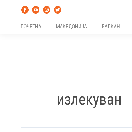
Skip
to
content
ПОЧЕТНА
МАКЕДОНИЈА
БАЛКАН
излекуван