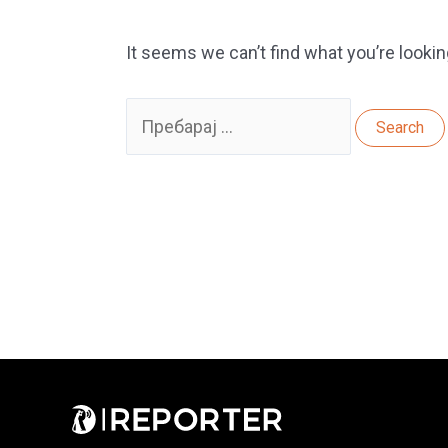
It seems we can’t find what you’re lookin
Search
for: