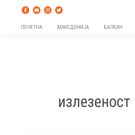
Skip
to
content
ПОЧЕТНА
МАКЕДОНИЈА
БАЛКАН
излезеност