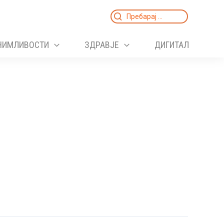
Search
for:
НИМЛИВОСТИ
ЗДРАВЈЕ
ДИГИТАЛ