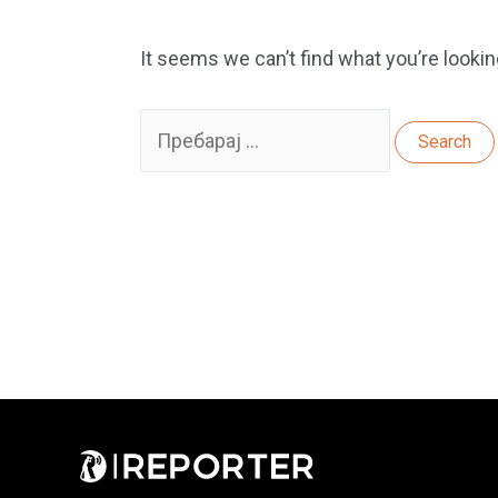
It seems we can’t find what you’re lookin
Search
for: