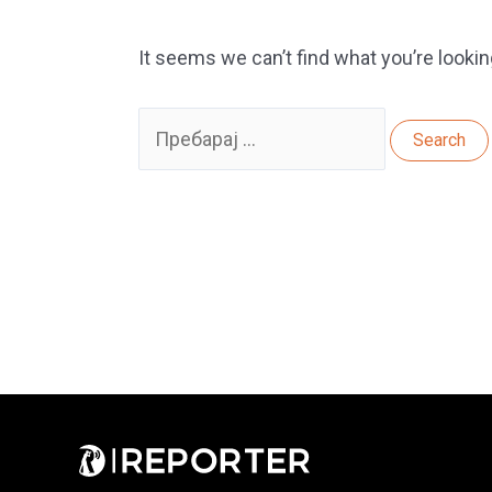
It seems we can’t find what you’re lookin
Search
for: