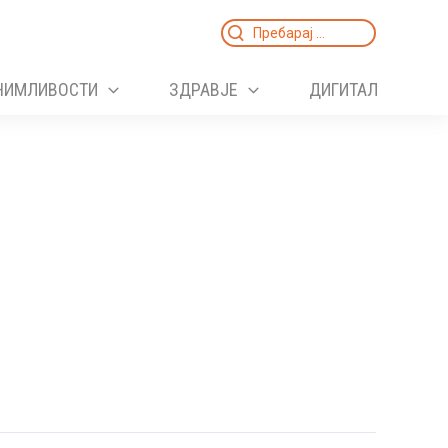
Search
for:
НИМЛИВОСТИ
ЗДРАВЈЕ
ДИГИТАЛ