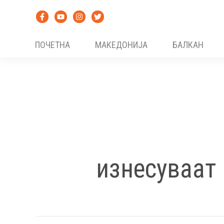
Skip
to
content
ПОЧЕТНА
МАКЕДОНИЈА
БАЛКАН
изнесуваат