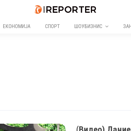
ЕКОНОМИЈА
СПОРТ
ШОУБИЗНИС
ЗА
(Видео) Дание