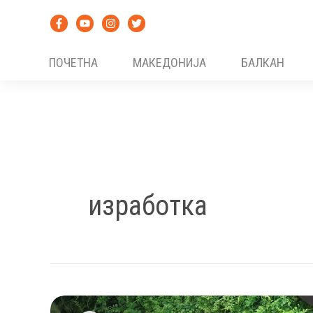
Skip
to
content
ПОЧЕТНА
МАКЕДОНИЈА
БАЛКАН
изработка