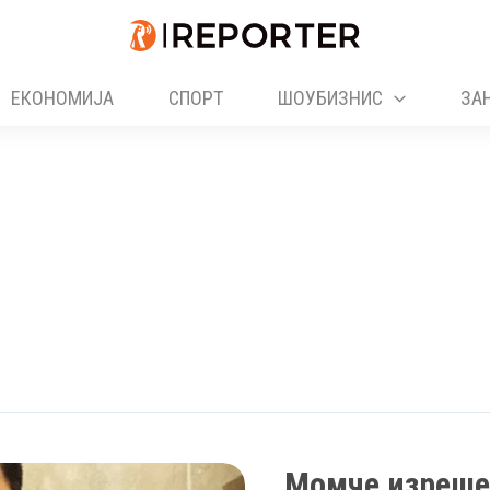
ЕКОНОМИЈА
СПОРТ
ШОУБИЗНИС
ЗА
Момче изрешет