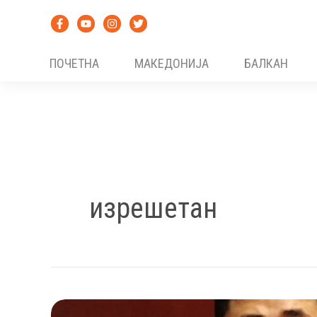
Skip
to
content
ПОЧЕТНА
МАКЕДОНИЈА
БАЛКАН
изрешетан