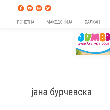
Skip
to
content
ПОЧЕТНА
МАКЕДОНИЈА
БАЛКАН
јана бурчевска