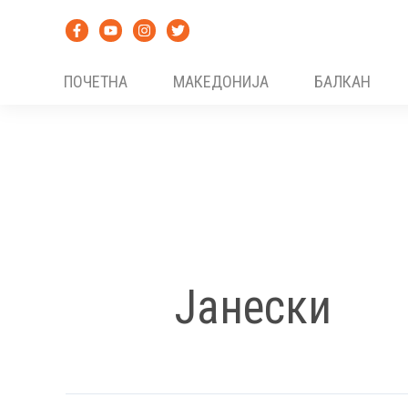
Skip
to
content
ПОЧЕТНА
МАКЕДОНИЈА
БАЛКАН
Јанески