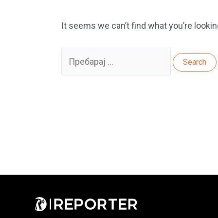
It seems we can’t find what you’re lookin
Search
for: