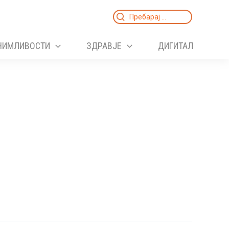
Search
for:
НИМЛИВОСТИ
ЗДРАВЈЕ
ДИГИТАЛ