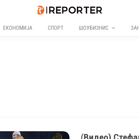
ЕКОНОМИЈА
СПОРТ
ШОУБИЗНИС
ЗА
(Видео) Стефа