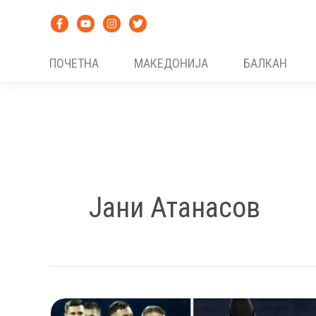
Skip
to
content
ПОЧЕТНА
МАКЕДОНИЈА
БАЛКАН
Јани Атанасов