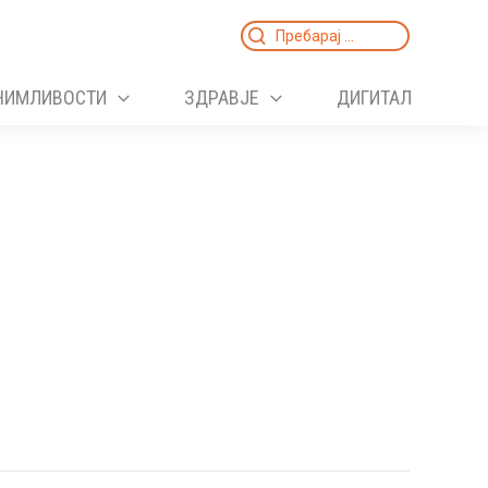
Search
for:
НИМЛИВОСТИ
ЗДРАВЈЕ
ДИГИТАЛ