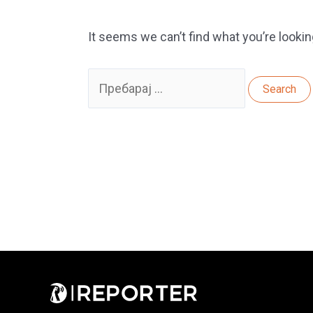
It seems we can’t find what you’re lookin
Search
for: