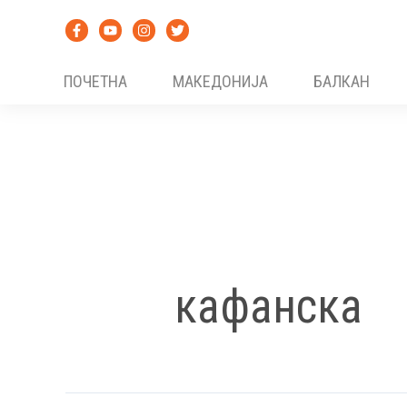
Skip
to
content
ПОЧЕТНА
МАКЕДОНИЈА
БАЛКАН
кафанска