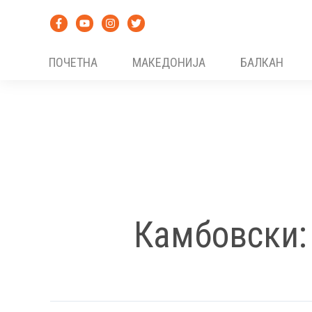
Skip
to
content
ПОЧЕТНА
МАКЕДОНИЈА
БАЛКАН
Камбовски: