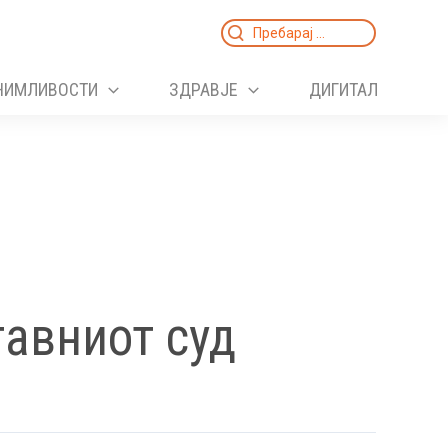
Search
for:
НИМЛИВОСТИ
ЗДРАВЈЕ
ДИГИТАЛ
тавниот суд