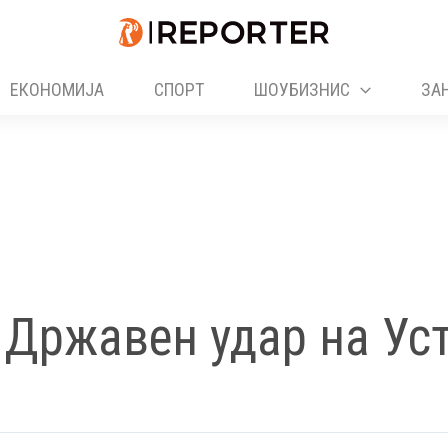
ЕКОНОМИЈА
СПОРТ
ШОУБИЗНИС
ЗА
 Државен удар на Ус