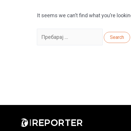
It seems we can’t find what you’re lookin
Search
for: