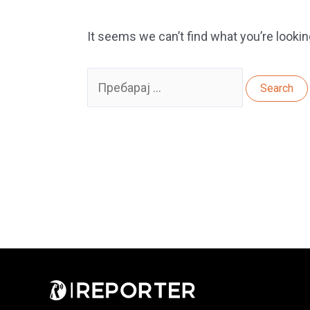
It seems we can’t find what you’re lookin
Search
for: