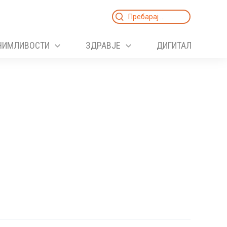
Search
for:
НИМЛИВОСТИ
ЗДРАВЈЕ
ДИГИТАЛ