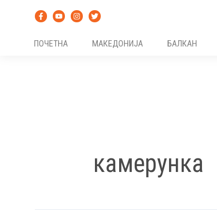
Skip
to
content
ПОЧЕТНА
МАКЕДОНИЈА
БАЛКАН
камерунка