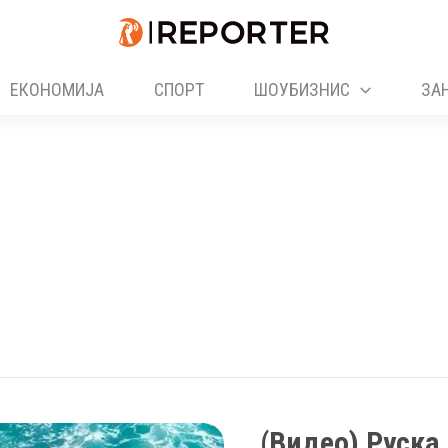
ЕКОНОМИЈА
СПОРТ
ШОУБИЗНИС
ЗА
(Видео) Руска 