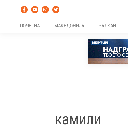
Skip
to
content
ПОЧЕТНА
МАКЕДОНИЈА
БАЛКАН
камили