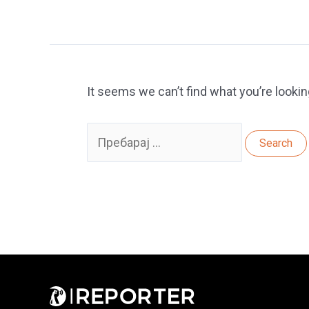
It seems we can’t find what you’re lookin
Search
for: