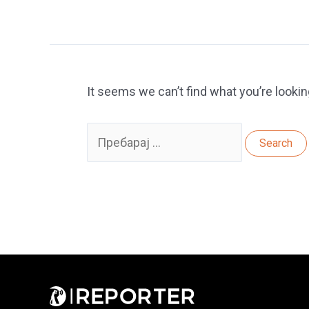
It seems we can’t find what you’re lookin
Search
for: