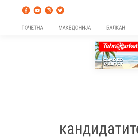
Skip
to
content
ПОЧЕТНА
МАКЕДОНИЈА
БАЛКАН
кандидатит