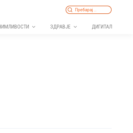
Search
for:
НИМЛИВОСТИ
ЗДРАВЈЕ
ДИГИТАЛ