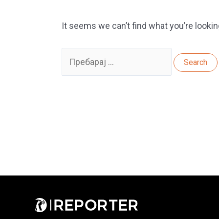
It seems we can’t find what you’re lookin
Search
for: