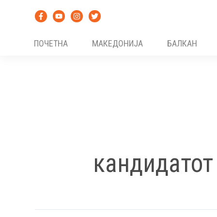
Skip
to
content
ПОЧЕТНА
МАКЕДОНИЈА
БАЛКАН
кандидатот