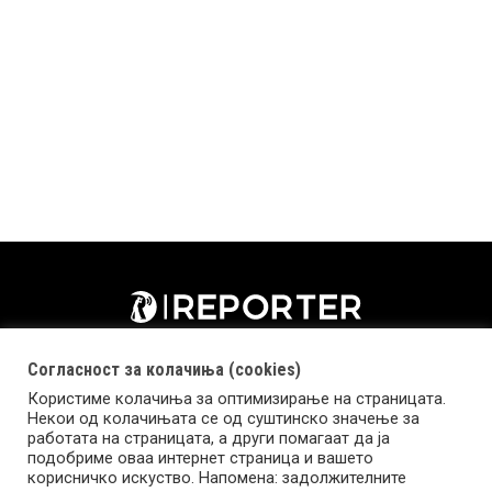
Согласност за колачиња (cookies)
Користиме колачиња за оптимизирање на страницата.
Некои од колачињата се од суштинско значење за
работата на страницата, а други помагаат да ја
подобриме оваа интернет страница и вашето
корисничко искуство. Напомена: задолжителните