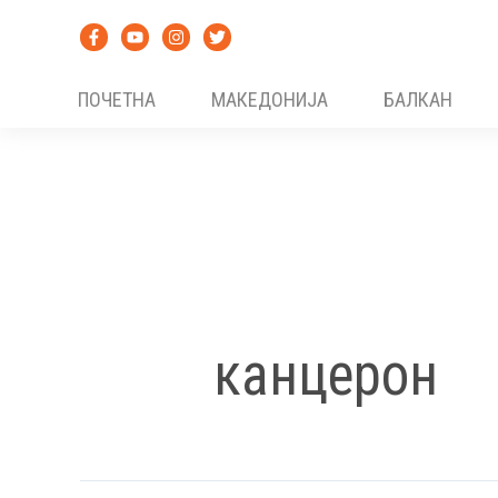
Skip
to
content
ПОЧЕТНА
МАКЕДОНИЈА
БАЛКАН
канцерон