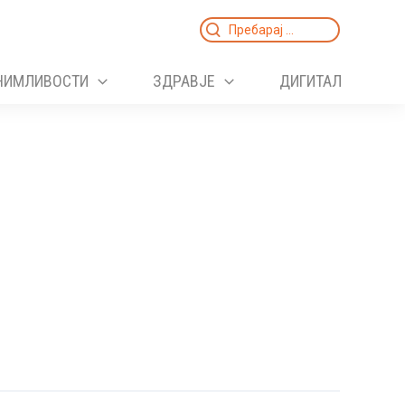
Search
for:
НИМЛИВОСТИ
ЗДРАВЈЕ
ДИГИТАЛ