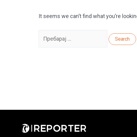
It seems we can’t find what you’re lookin
Search
for: