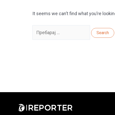
It seems we can’t find what you’re lookin
Search
for: