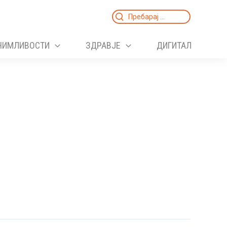
Search
for:
НИМЛИВОСТИ
ЗДРАВЈЕ
ДИГИТАЛ