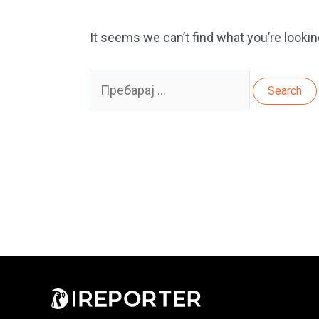
It seems we can’t find what you’re lookin
Search
for: