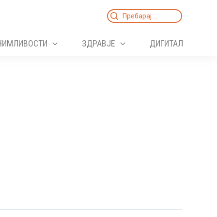
Search
for:
НИМЛИВОСТИ
ЗДРАВЈЕ
ДИГИТАЛ