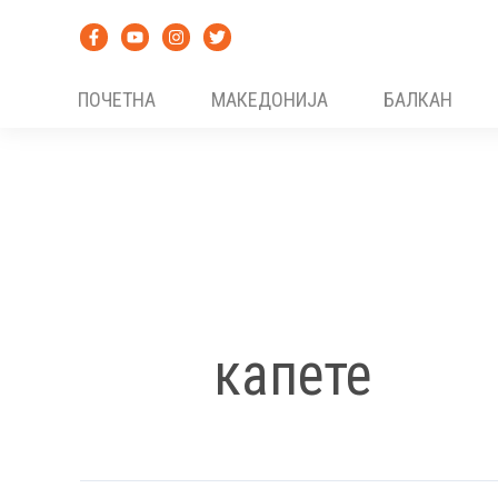
Skip
to
content
ПОЧЕТНА
МАКЕДОНИЈА
БАЛКАН
капете