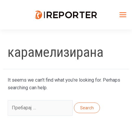
Skip
to
content
Mai
Me
карамелизирана
It seems we can’t find what you’re looking for. Perhaps
searching can help.
Search
for: