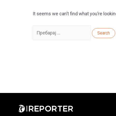
It seems we can’t find what you’re lookin
Search
for: