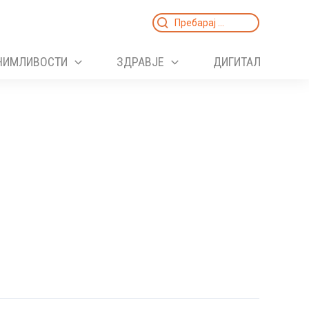
Search
for:
НИМЛИВОСТИ
ЗДРАВЈЕ
ДИГИТАЛ