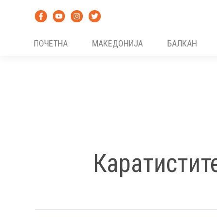
Skip
to
content
ПОЧЕТНА
МАКЕДОНИЈА
БАЛКАН
Каратистит