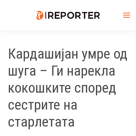
Skip
to
content
Mai
Me
Кардашијан умре од
шуга – Ги нарекла
кокошките според
сестрите на
старлетата