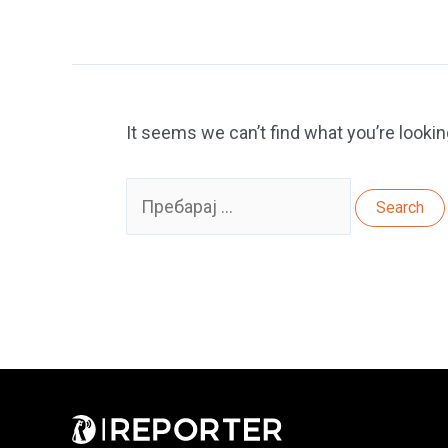
It seems we can’t find what you’re lookin
Search
for: