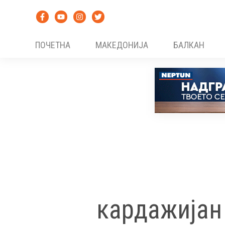
Skip
to
content
ПОЧЕТНА
МАКЕДОНИЈА
БАЛКАН
кардажијан