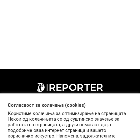
Согласност за колачиња (cookies)
Користиме колачиња за оптимизирање на страницата.
Некои од колачињата се од суштинско значење за
работата на страницата, а други помагаат да ја
подобриме оваа интернет страница и вашето
корисничко искуство. Напомена: задолжителните