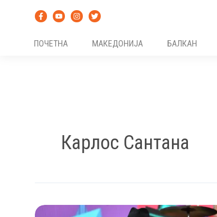
Skip
to
content
ПОЧЕТНА
МАКЕДОНИЈА
БАЛКАН
Карлос Сантана