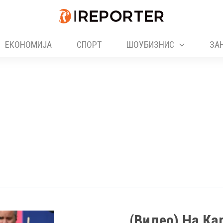
ЕКОНОМИЈА
СПОРТ
ШОУБИЗНИС
ЗА
(Видео) На Ка