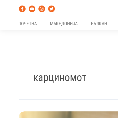
Skip
to
content
ПОЧЕТНА
МАКЕДОНИЈА
БАЛКАН
карциномот