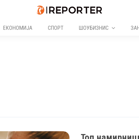
ЕКОНОМИЈА
СПОРТ
ШОУБИЗНИС
ЗА
Топ намирници