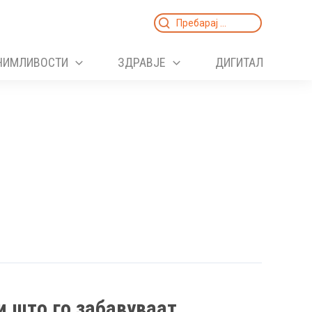
Search
for:
НИМЛИВОСТИ
ЗДРАВЈЕ
ДИГИТАЛ
 што го забавуваат