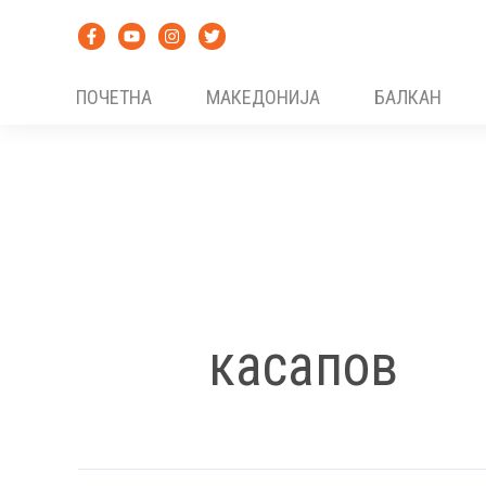
Skip
to
content
ПОЧЕТНА
МАКЕДОНИЈА
БАЛКАН
касапов