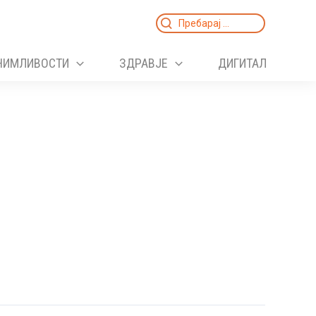
Search
for:
НИМЛИВОСТИ
ЗДРАВЈЕ
ДИГИТАЛ