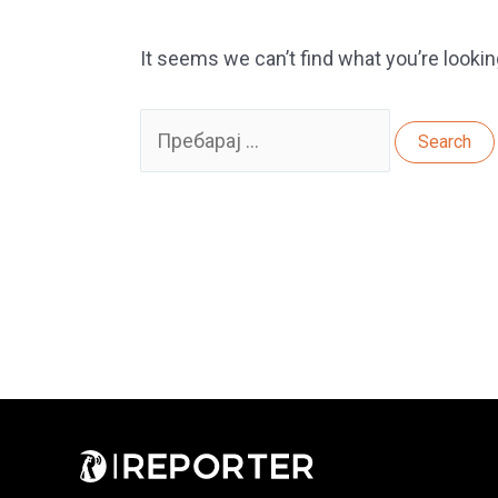
It seems we can’t find what you’re lookin
Search
for: