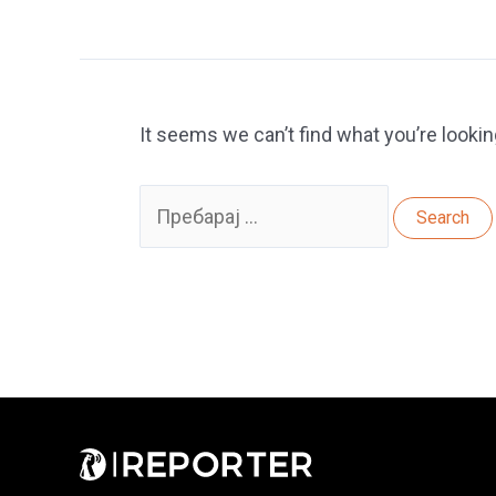
It seems we can’t find what you’re lookin
Search
for: