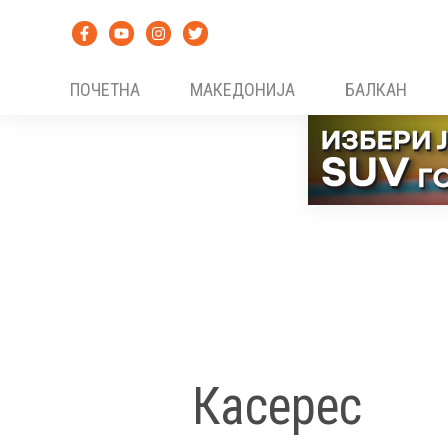
Skip
to
content
ПОЧЕТНА
МАКЕДОНИЈА
БАЛКАН
Касерес