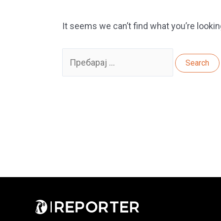
It seems we can’t find what you’re lookin
Search
for: