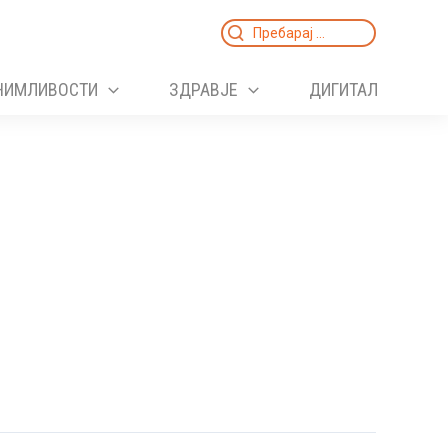
Search
for:
НИМЛИВОСТИ
ЗДРАВЈЕ
ДИГИТАЛ