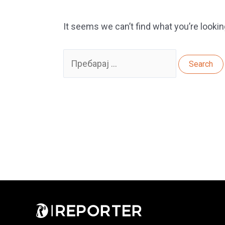
It seems we can’t find what you’re lookin
Search
for: