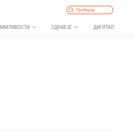
Search
for:
НИМЛИВОСТИ
ЗДРАВЈЕ
ДИГИТАЛ