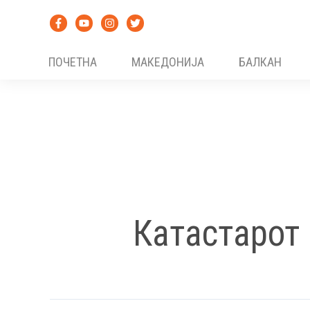
Skip
to
content
ПОЧЕТНА
МАКЕДОНИЈА
БАЛКАН
Катастарот