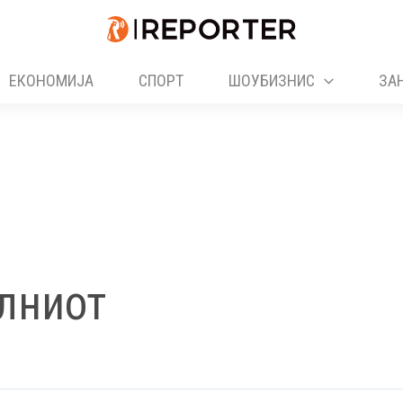
ЕКОНОМИЈА
СПОРТ
ШОУБИЗНИС
ЗА
лниот