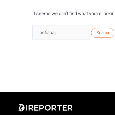
It seems we can’t find what you’re lookin
Search
for: