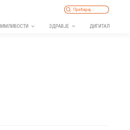
Search
for:
НИМЛИВОСТИ
ЗДРАВЈЕ
ДИГИТАЛ