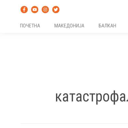
Skip
to
content
ПОЧЕТНА
МАКЕДОНИЈА
БАЛКАН
катастрофа