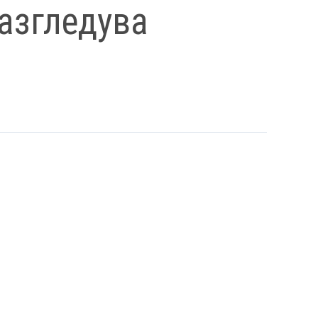
разгледува