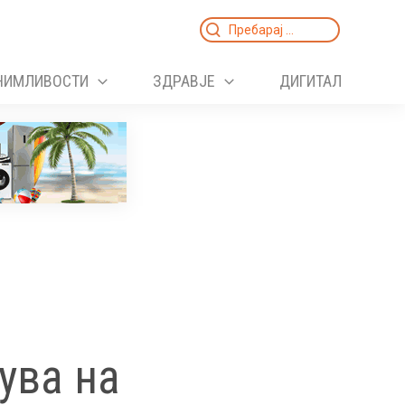
Search
for:
НИМЛИВОСТИ
ЗДРАВЈЕ
ДИГИТАЛ
ува на