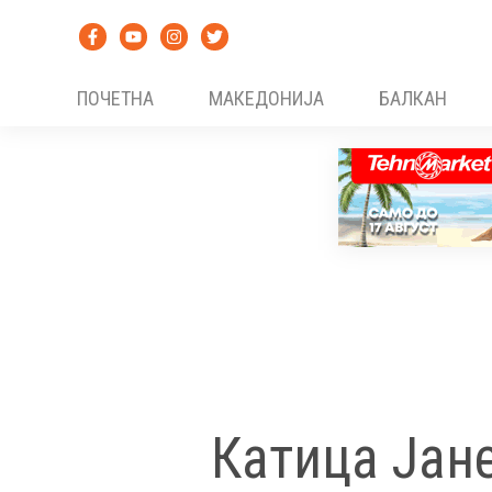
Skip
to
content
ПОЧЕТНА
МАКЕДОНИЈА
БАЛКАН
Катица Јане