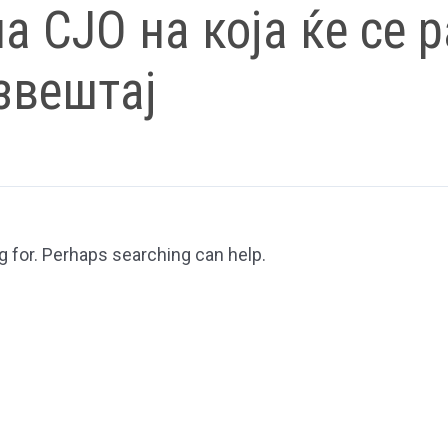
а СЈО на која ќе се 
звештај
g for. Perhaps searching can help.