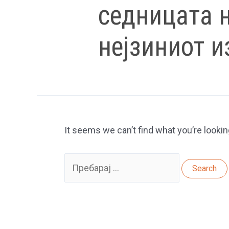
седницата н
нејзиниот и
It seems we can’t find what you’re lookin
Search
for: