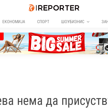
ЕКОНОМИЈА
СПОРТ
ШОУБИЗНИС
ЗА
ва нема да присуств