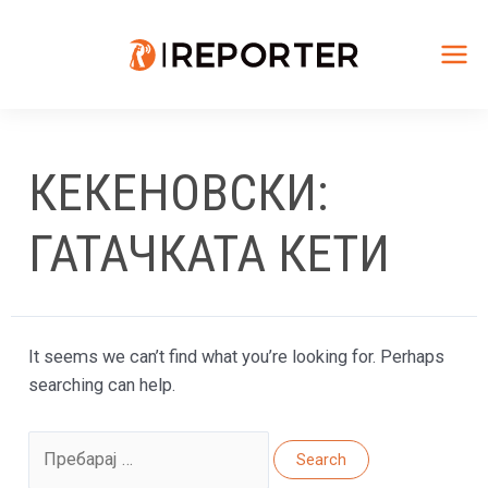
Skip
to
content
Mai
Me
КЕКЕНОВСКИ:
ГАТАЧКАТА КЕТИ
It seems we can’t find what you’re looking for. Perhaps
searching can help.
Search
for: