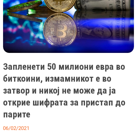
Запленети 50 милиони евра во
биткоини, измамникот е во
затвор и никој не може да ја
открие шифрата за пристап до
парите
06/02/2021