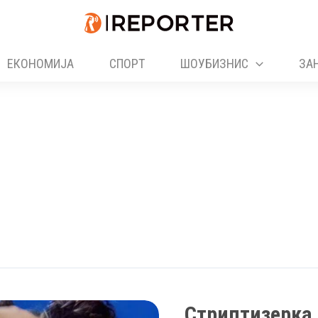
ЕКОНОМИЈА
СПОРТ
ШОУБИЗНИС
ЗА
Стриптизерка 