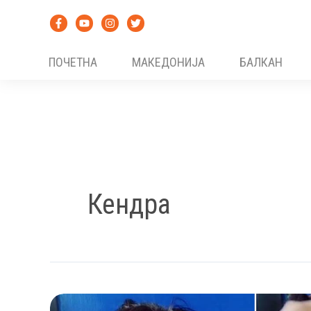
Skip
to
content
ПОЧЕТНА
МАКЕДОНИЈА
БАЛКАН
Кендра