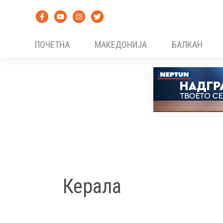
Skip
to
content
ПОЧЕТНА
МАКЕДОНИЈА
БАЛКАН
Керала