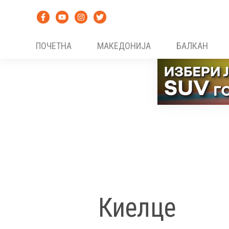
Skip
to
content
ПОЧЕТНА
МАКЕДОНИЈА
БАЛКАН
Киелце