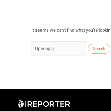
It seems we can’t find what you’re lookin
Search
for: