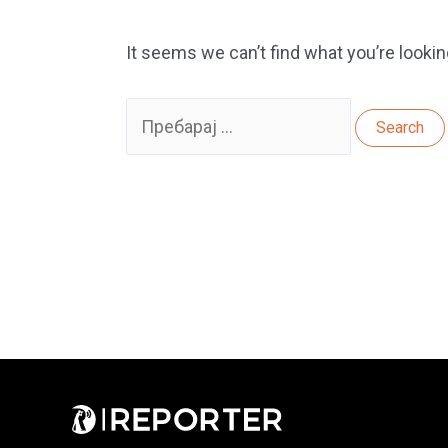
It seems we can’t find what you’re lookin
Search
for: