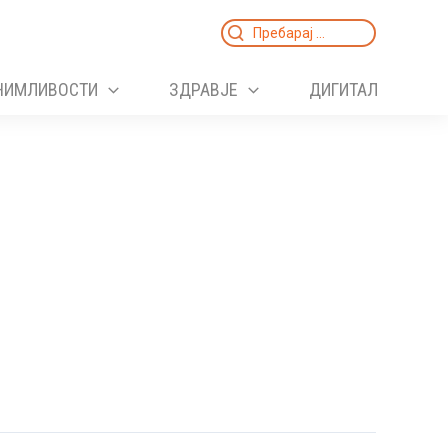
Search
for:
НИМЛИВОСТИ
ЗДРАВЈЕ
ДИГИТАЛ