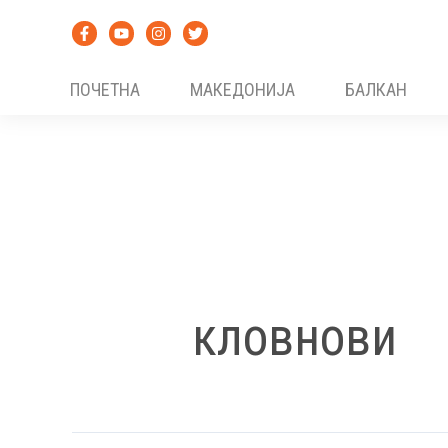
Skip
to
content
ПОЧЕТНА
МАКЕДОНИЈА
БАЛКАН
кловнови