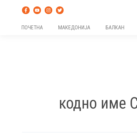
Skip
to
content
ПОЧЕТНА
МАКЕДОНИЈА
БАЛКАН
кодно име С