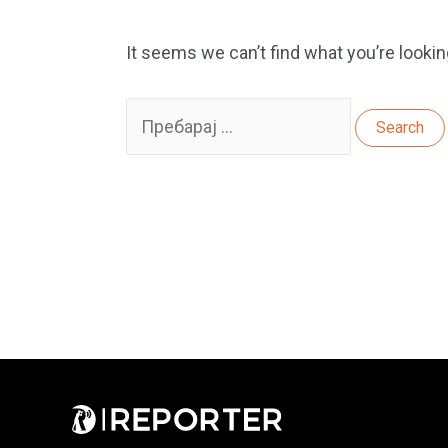
It seems we can’t find what you’re lookin
Search
for: