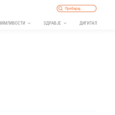
Search
for:
НИМЛИВОСТИ
ЗДРАВЈЕ
ДИГИТАЛ