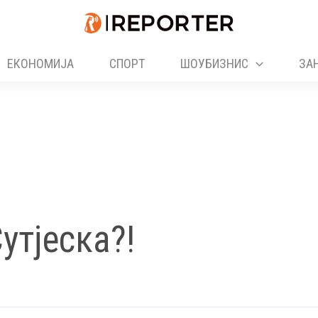
ЕКОНОМИЈА
СПОРТ
ШОУБИЗНИС
ЗА
утјеска?!