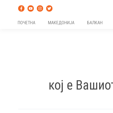
Skip
to
content
ПОЧЕТНА
МАКЕДОНИЈА
БАЛКАН
кој е Вашио