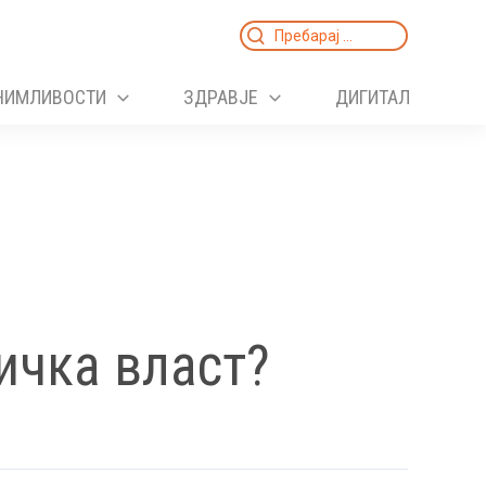
Search
for:
НИМЛИВОСТИ
ЗДРАВЈЕ
ДИГИТАЛ
ичка власт?