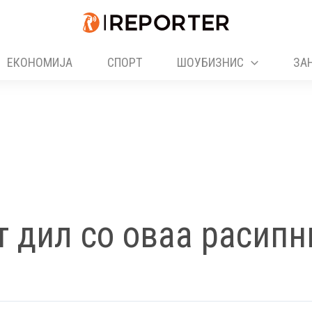
ЕКОНОМИЈА
СПОРТ
ШОУБИЗНИС
ЗА
т дил со оваа расипн