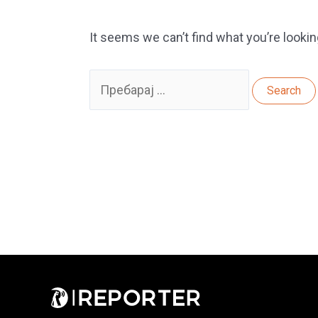
It seems we can’t find what you’re lookin
Search
for: