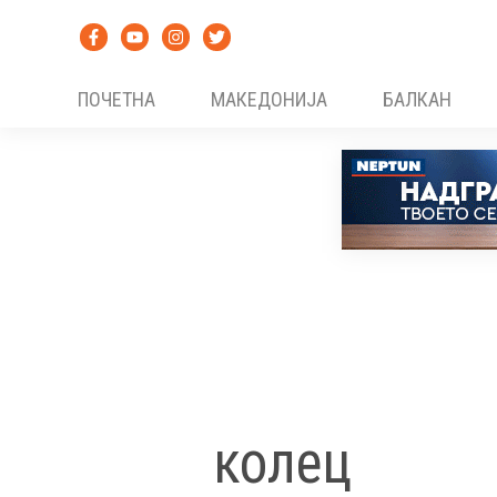
Skip
to
content
ПОЧЕТНА
МАКЕДОНИЈА
БАЛКАН
колец