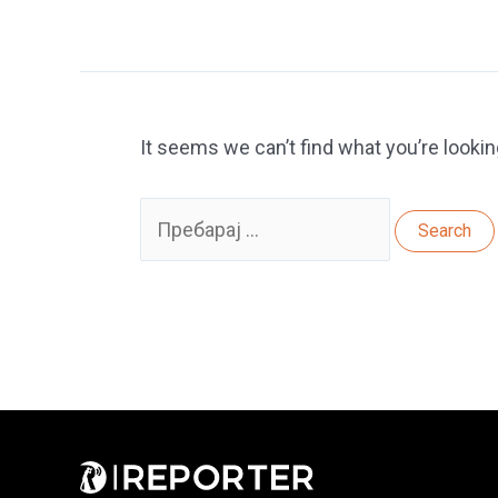
It seems we can’t find what you’re lookin
Search
for: