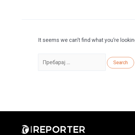
It seems we can’t find what you’re lookin
Search
for: