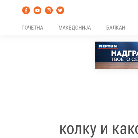
Skip
to
content
ПОЧЕТНА
МАКЕДОНИЈА
БАЛКАН
колку и как