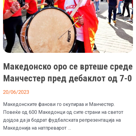
Македонско оро се вртеше среде
Манчестер пред дебаклот од 7-0
20/06/2023
Македонските фанови го окупираа и Манчестер.
Повеќе од 600 Македонци од сите страни на светот
дојдоа да ја бодрат фудбалската репрезентација на
Македонија на натпреварот …