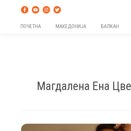
Skip
to
content
ПОЧЕТНА
МАКЕДОНИЈА
БАЛКАН
Магдалена Ена Цв