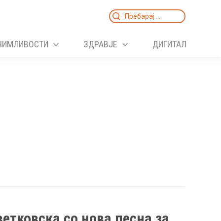
Search
for:
НИМЛИВОСТИ
ЗДРАВЈЕ
ДИГИТАЛ
ветковска со нова песна за